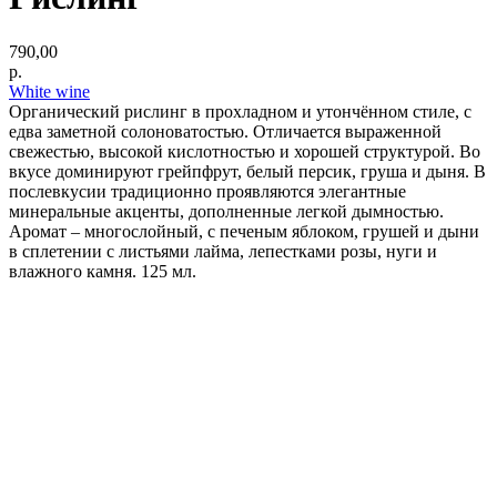
790,00
р.
White wine
Органический рислинг в прохладном и утончённом стиле, с
едва заметной солоноватостью. Отличается выраженной
свежестью, высокой кислотностью и хорошей структурой. Во
вкусе доминируют грейпфрут, белый персик, груша и дыня. В
послевкусии традиционно проявляются элегантные
минеральные акценты, дополненные легкой дымностью.
Аромат – многослойный, с печеным яблоком, грушей и дыни
в сплетении с листьями лайма, лепестками розы, нуги и
влажного камня. 125 мл.