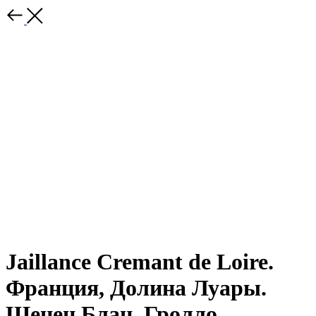
Jaillance Cremant de Loire.
Франция, Долина Луары.
Шенен Блан, Гролло,