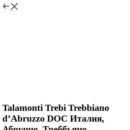
Talamonti Trebi Trebbiano
d’Abruzzo DOC Италия,
Абруццо. Треббьяно