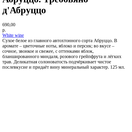
д'Абруццо
690,00
р.
White wine
Сухое белое из главного автохтонного сорта Абруццо. В
аромате – цветочные ноты, яблоко и персик; во вкусе –
сочное, звонкое и свежее, с оттенками яблок,
бланшированного миндаля, розового грейпфрута и лёгких
трав. Деликатная солоноватость подчёркивает чистое
послевкусие и придаёт вину минеральный характер. 125 мл.