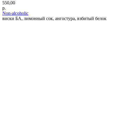
550,00
р.
Non-alcoholic
виски БА, лимонный сок, ангостура, взбитый белок