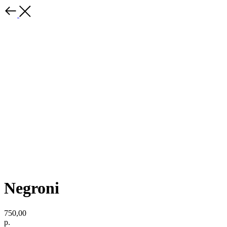
Negroni
750,00
р.