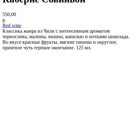
550,00
р.
Red wine
Классика жанра из Чили с интенсивным ароматом
чернослива, малины, вишни, ванилью и нотками шоколада.
Во вкусе красные фрукты, мягкие танины и округлое,
приятное чуть терпкое окончание. 125 мл.