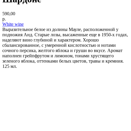
590,00
р.
White wine
Выразительное белое из долины Мауле, расположенной у
подножия Анд. Старые лозы, высаженные еще в 1950-х годах,
наделяют вино глубиной и характером. Хорошо
сбалансированное, с умеренной кислотностью и нотами
сочного персика, желтого яблока и груши во вкусе. Аромат
наполнен грейпфрутом и лимоном, тонами хрустящего
зеленого яблока, оттенками белых цветов, травы и кремния.
125 мл.