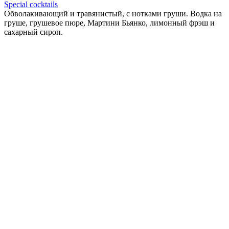
Special cocktails
Обволакивающий и травянистый, с нотками груши. Водка на
груше, грушевое пюре, Мартини Бьянко, лимонный фрэш и
сахарный сироп.