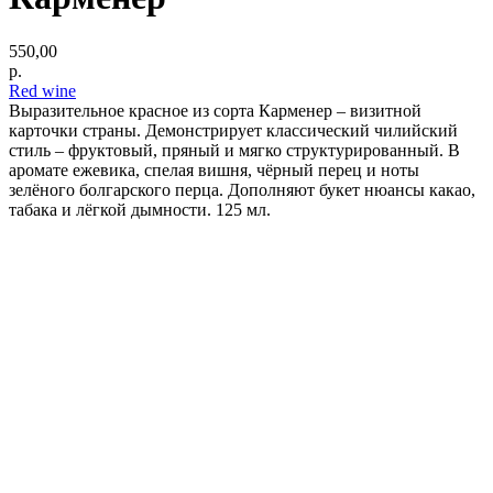
550,00
р.
Red wine
Выразительное красное из сорта Карменер – визитной
карточки страны. Демонстрирует классический чилийский
стиль – фруктовый, пряный и мягко структурированный. В
аромате ежевика, спелая вишня, чёрный перец и ноты
зелёного болгарского перца. Дополняют букет нюансы какао,
табака и лёгкой дымности. 125 мл.