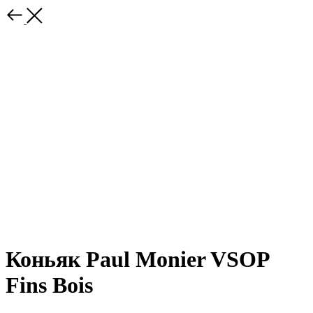
Коньяк Paul Monier VSOP
Fins Bois