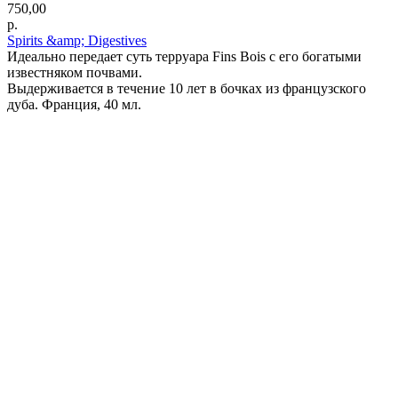
750,00
р.
Spirits &amp; Digestives
Идеально передает суть терруара Fins Bois с его богатыми
известняком почвами.
Выдерживается в течение 10 лет в бочках из французского
дуба. Франция, 40 мл.