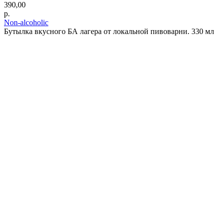
390,00
р.
Non-alcoholic
Бутылка вкусного БА лагера от локальной пивоварни. 330 мл