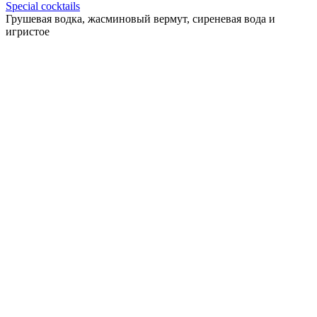
Special cocktails
Грушевая водка, жасминовый вермут, сиреневая вода и
игристое