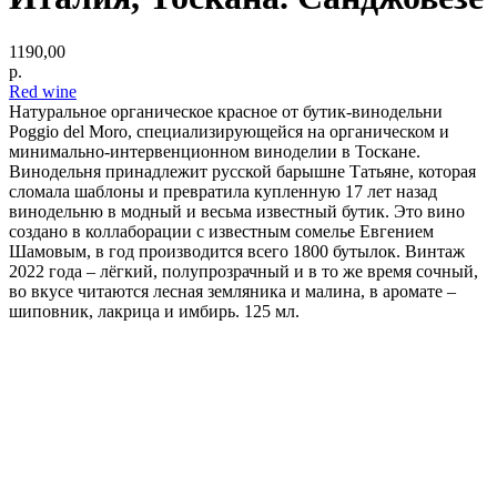
1190,00
р.
Red wine
Натуральное органическое красное от бутик-винодельни
Poggio del Moro, специализирующейся на органическом и
минимально-интервенционном виноделии в Тоскане.
Винодельня принадлежит русской барышне Татьяне, которая
сломала шаблоны и превратила купленную 17 лет назад
винодельню в модный и весьма известный бутик. Это вино
создано в коллаборации с известным сомелье Евгением
Шамовым, в год производится всего 1800 бутылок. Винтаж
2022 года – лёгкий, полупрозрачный и в то же время сочный,
во вкусе читаются лесная земляника и малина, в аромате –
шиповник, лакрица и имбирь. 125 мл.