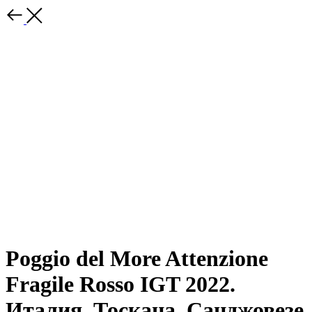
Poggio del More Attenzione
Fragile Rosso IGT 2022.
Италия, Тоскана. Санджовезе