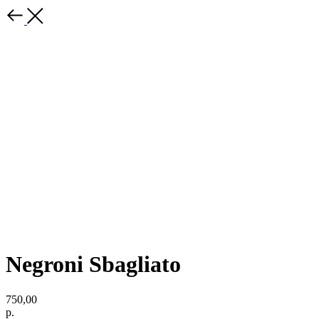
Negroni Sbagliato
750,00
р.