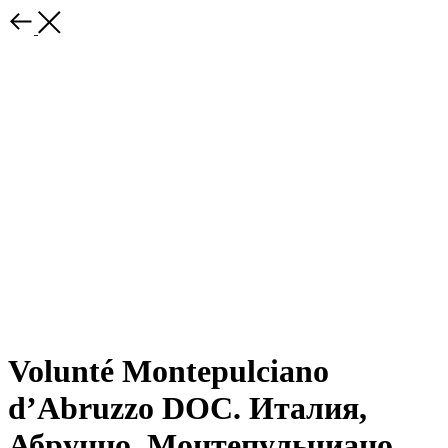
Volunté Montepulciano
d’Abruzzo DOC. Италия,
Абруццо. Монтепульчиано