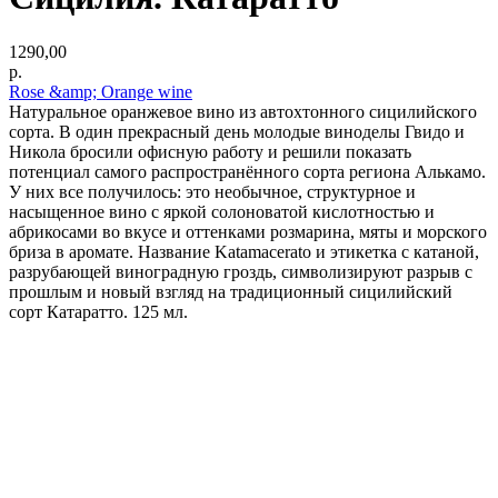
1290,00
р.
Rose &amp; Orange wine
Натуральное оранжевое вино из автохтонного сицилийского
сорта. В один прекрасный день молодые виноделы Гвидо и
Никола бросили офисную работу и решили показать
потенциал самого распространённого сорта региона Алькамо.
У них все получилось: это необычное, структурное и
насыщенное вино с яркой солоноватой кислотностью и
абрикосами во вкусе и оттенками розмарина, мяты и морского
бриза в аромате. Название Katamacerato и этикетка с катаной,
разрубающей виноградную гроздь, символизируют разрыв с
прошлым и новый взгляд на традиционный сицилийский
сорт Катаратто. 125 мл.