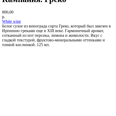
800,00
р.
White wine
Белое сухое из винограда сорта Греко, который был завезен в
Ирпинию греками еще в XIII веке. Гармоничный аромат,
сотканный из нот персика, лимона и жимолости. Вкус с
гладкой текстурой, фруктово-минеральными оттенками и
тонкой кислинкой. 125 мл.